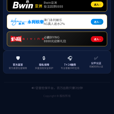
“用脚步丈量河南——行走的思政课”暑期实践活动公开询价公告
2025-06-27
tyc522cc太阳成集团学院“党风党纪学习教育馆”建设公开询价公告
2025-06-18
tyc522cc太阳成集团“文明校园动态管理系统”升级开发建设项目的采购公告
2024-05-20
​关于对“官微公众号（新媒体）运营推广宣传”项目采购的询价公告
2023-02-20
文明校园
更多>>
控制工程学院师生开展校园义务劳动
2025-04-23
tyc522cc太阳成集团第十四届明湖读书节开幕
2025-04-23
tyc522cc太阳成集团举办第一届辅导员学情大赛
2025-04-23
tyc522cc太阳成集团党校2025年度第1期党员发展对象培训班开班
2025-04-23
tyc522cc太阳成集团召开2025年党的建设工作会议
2025-04-16
tyc522cc太阳成集团举行“缅怀革命先烈 传承红色基因”主题团日活动
2025-04-16
音乐学院开展"3·15消费者权益日"主题法治教育“学雷锋”志愿活动
2025-04-16