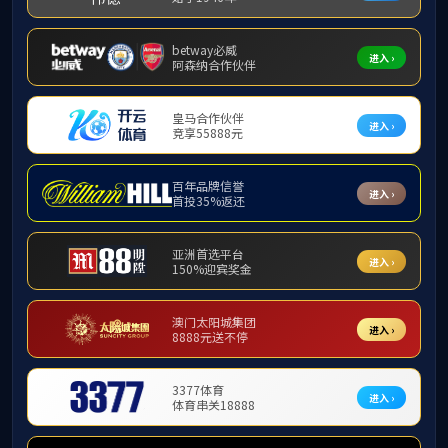
tyc522cc太阳成集团召开党委理论学习中心组学习会
tyc522cc太阳成集团召开党委理论学习中心组学习会...
通知公告
更多>>
tyc522cc太阳成集团融媒体中心摄影器材采购项目询价公告
2025-12-02
tyc522cc太阳成集团校史馆VR展示系统采购项目询价公告
2025-10-21
tyc522cc太阳成集团文字内容检测校对系统询价公告
2025-10-21